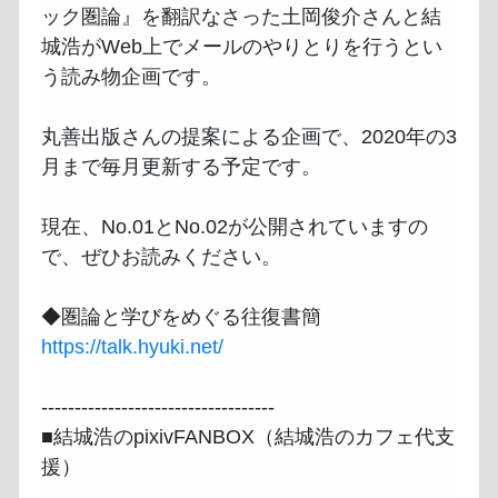
ック圏論』を翻訳なさった土岡俊介さんと結
城浩がWeb上でメールのやりとりを行うとい
う読み物企画です。

丸善出版さんの提案による企画で、2020年の3
月まで毎月更新する予定です。

現在、No.01とNo.02が公開されていますの
で、ぜひお読みください。

https://talk.hyuki.net/
-----------------------------------

■結城浩のpixivFANBOX（結城浩のカフェ代支
援）

-----------------------------------
