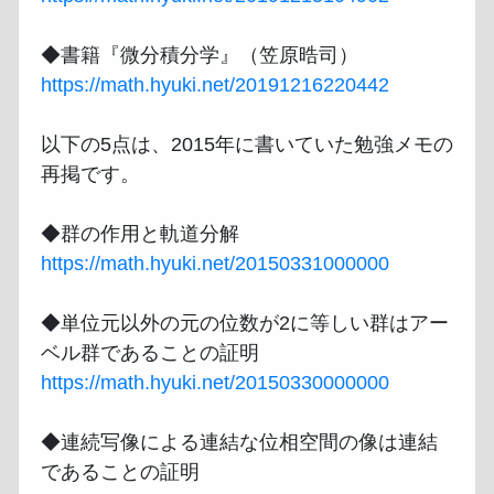
https://math.hyuki.net/20191216220442
以下の5点は、2015年に書いていた勉強メモの
再掲です。

https://math.hyuki.net/20150331000000
◆単位元以外の元の位数が2に等しい群はアー
https://math.hyuki.net/20150330000000
◆連続写像による連結な位相空間の像は連結