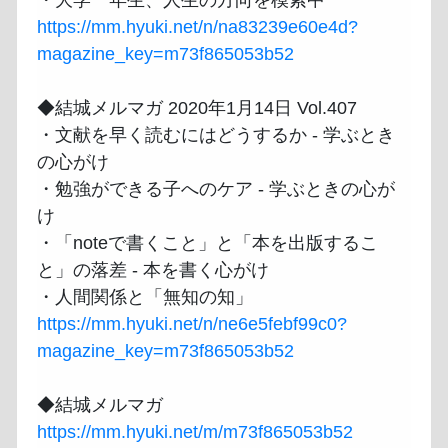
https://mm.hyuki.net/n/na83239e60e4d?
magazine_key=m73f865053b52
◆結城メルマガ 2020年1月14日 Vol.407

・文献を早く読むにはどうするか - 学ぶとき
の心がけ

・勉強ができる子へのケア - 学ぶときの心が
け

・「noteで書くこと」と「本を出版するこ
と」の落差 - 本を書く心がけ

https://mm.hyuki.net/n/ne6e5febf99c0?
magazine_key=m73f865053b52
https://mm.hyuki.net/m/m73f865053b52