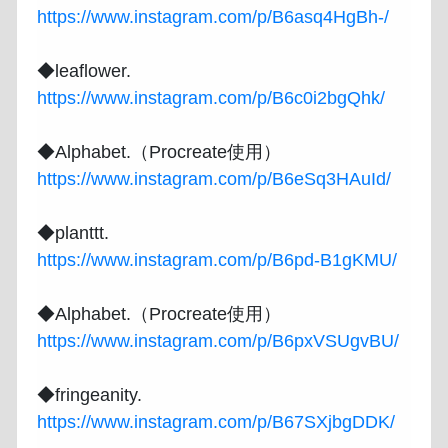
https://www.instagram.com/p/B6asq4HgBh-/
https://www.instagram.com/p/B6c0i2bgQhk/
https://www.instagram.com/p/B6eSq3HAuId/
https://www.instagram.com/p/B6pd-B1gKMU/
https://www.instagram.com/p/B6pxVSUgvBU/
https://www.instagram.com/p/B67SXjbgDDK/