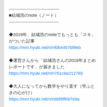
-----------------------------------

■結城浩のnote（ノート）

-----------------------------------

◆2019年、結城浩のnoteでもっとも「スキ」
https://mm.hyuki.net/n/nf0b4457bf8eb
◆運営さんから「結城浩さんの2019年まとめ
https://mm.hyuki.net/n/n761c6e212765
◆大人になってから数学をやり直す（学ぶと
https://mm.hyuki.net/n/nbbf9ff697e9a