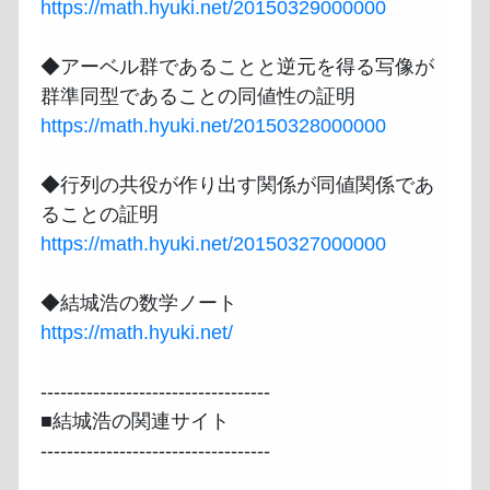
https://math.hyuki.net/20150329000000
◆アーベル群であることと逆元を得る写像が
https://math.hyuki.net/20150328000000
◆行列の共役が作り出す関係が同値関係であ
https://math.hyuki.net/20150327000000
https://math.hyuki.net/
-----------------------------------

■結城浩の関連サイト

-----------------------------------
