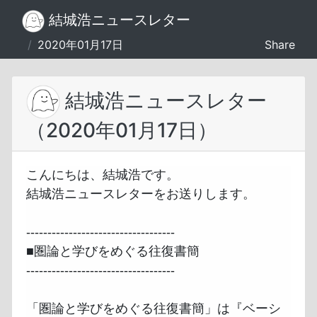
結城浩ニュースレター
/
2020年01月17日
Share
結城浩ニュースレター
（2020年01月17日）
こんにちは、結城浩です。

結城浩ニュースレターをお送りします。

-----------------------------------

■圏論と学びをめぐる往復書簡

-----------------------------------

「圏論と学びをめぐる往復書簡」は『ベーシ