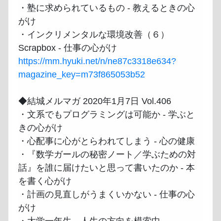
・塾に求められているもの - 教えるときの心
がけ

・インクリメンタルな環境改善（６）
https://mm.hyuki.net/n/ne87c3318e634?
magazine_key=m73f865053b52
◆結城メルマガ 2020年1月7日 Vol.406

・文系でもプログラミングは可能か - 学ぶと
きの心がけ

・心配事に心がとらわれてしまう - 心の健康

・『数学ガールの秘密ノート／学ぶための対
話』を誰に届けたいと思って書いたのか - 本
を書く心がけ

・計画の見直しがうまくいかない - 仕事の心
がけ
