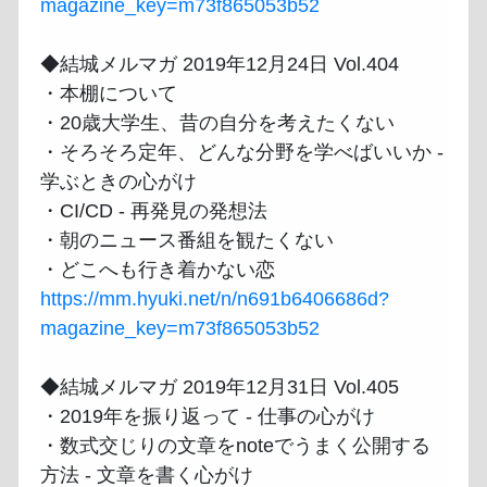
magazine_key=m73f865053b52
◆結城メルマガ 2019年12月24日 Vol.404

・本棚について

・20歳大学生、昔の自分を考えたくない

・そろそろ定年、どんな分野を学べばいいか - 
学ぶときの心がけ

・CI/CD - 再発見の発想法

・朝のニュース番組を観たくない

https://mm.hyuki.net/n/n691b6406686d?
magazine_key=m73f865053b52
◆結城メルマガ 2019年12月31日 Vol.405

・2019年を振り返って - 仕事の心がけ

・数式交じりの文章をnoteでうまく公開する
方法 - 文章を書く心がけ
