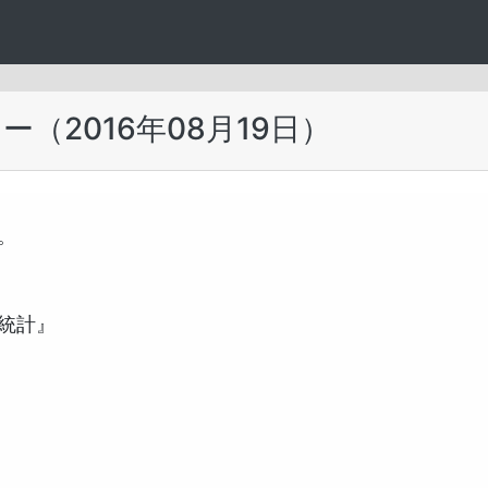
（2016年08月19日）


計』
