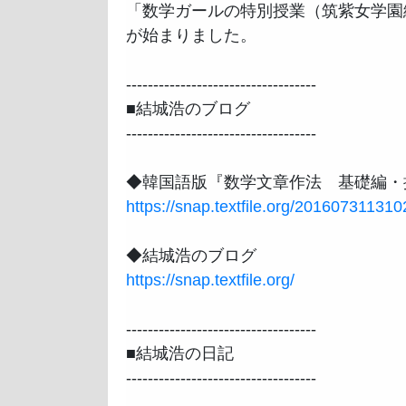
「数学ガールの特別授業（筑紫女学園編
が始まりました。

-----------------------------------

■結城浩のブログ

-----------------------------------

https://snap.textfile.org/201607311310
https://snap.textfile.org/
-----------------------------------

■結城浩の日記

-----------------------------------
