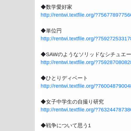
http://rentwi.textfile.org/?756778977
http://rentwi.textfile.org/?759272533
http://rentwi.textfile.org/?759287080
http://rentwi.textfile.org/?760048790
http://rentwi.textfile.org/?763244787