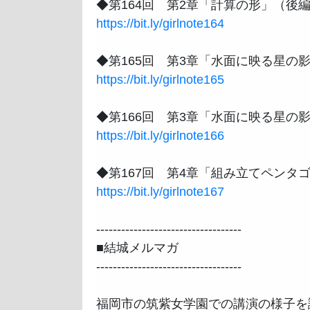
https://bit.ly/girlnote164
https://bit.ly/girlnote165
https://bit.ly/girlnote166
https://bit.ly/girlnote167
-----------------------------------

■結城メルマガ

-----------------------------------

福岡市の筑紫女学園での講演の様子を