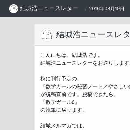
結城浩ニュースレター
/
2016年08月19日
結城浩ニュースレター
こんにちは、結城浩です。

結城浩ニュースレターをお送りします。
秋に刊行予定の、

『数学ガールの秘密ノート／やさしい統
が脱稿直前です。脱稿できたら、

『数学ガール6』

の執筆に戻ります。

結城メルマガでは、
